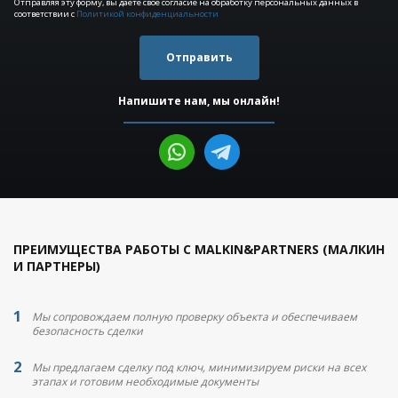
Отправляя эту форму, вы даёте своё согласие на обработку персональных данных в
соответствии с
Политикой конфиденциальности
Отправить
Напишите нам, мы онлайн!
ПРЕИМУЩЕСТВА РАБОТЫ С MALKIN&PARTNERS (МАЛКИН
И ПАРТНЕРЫ)
Мы сопровождаем полную проверку объекта и обеспечиваем
безопасность сделки
Мы предлагаем сделку под ключ, минимизируем риски на всех
этапах и готовим необходимые документы