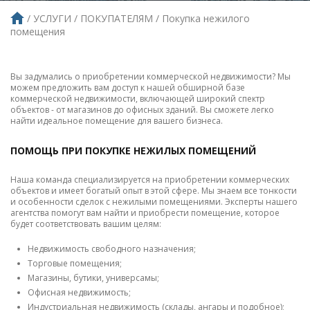
УСЛУГИ
ПОКУПАТЕЛЯМ
Покупка нежилого
помещения
Вы задумались о приобретении коммерческой недвижимости? Мы
можем предложить вам доступ к нашей обширной базе
коммерческой недвижимости, включающей широкий спектр
объектов - от магазинов до офисных зданий. Вы сможете легко
найти идеальное помещение для вашего бизнеса.
ПОМОЩЬ ПРИ ПОКУПКЕ НЕЖИЛЫХ ПОМЕЩЕНИЙ
Наша команда специализируется на приобретении коммерческих
объектов и имеет богатый опыт в этой сфере. Мы знаем все тонкости
и особенности сделок с нежилыми помещениями. Эксперты нашего
агентства помогут вам найти и приобрести помещение, которое
будет соответствовать вашим целям:
Недвижимость свободного назначения;
Торговые помещения;
Магазины, бутики, универсамы;
Офисная недвижимость;
Индустриальная недвижимость (склады, ангары и подобное);