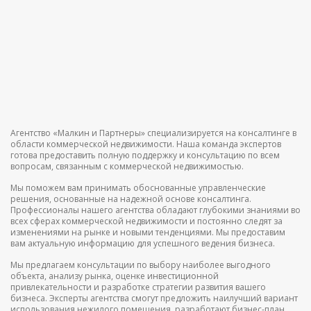
Агентство «Малкин и Партнеры» специализируется на консалтинге в
области коммерческой недвижимости. Наша команда экспертов
готова предоставить полную поддержку и консультацию по всем
вопросам, связанным с коммерческой недвижимостью.
Мы поможем вам принимать обоснованные управленческие
решения, основанные на надежной основе консалтинга.
Профессионалы нашего агентства обладают глубокими знаниями во
всех сферах коммерческой недвижимости и постоянно следят за
изменениями на рынке и новыми тенденциями. Мы предоставим
вам актуальную информацию для успешного ведения бизнеса.
Мы предлагаем консультации по выбору наиболее выгодного
объекта, анализу рынка, оценке инвестиционной
привлекательности и разработке стратегии развития вашего
бизнеса. Эксперты агентства смогут предложить наилучший вариант
использования нежилого помещения, разработают бизнес-план,