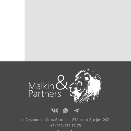
г. Одинцово, Можайское ш., 83А, этаж 2, офис 202
+7 (925) 175-15-73