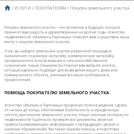
УСЛУГИ
ПОКУПАТЕЛЯМ
Покупка земельного участка
Покупка земельного участка —это вложение в будущее, которое
принесет вам радость и удовлетворение на долгие годы. Агентство
недвижимости «Малкин и Партнеры» поможет вам осуществить вашу
мечту о покупке земельного участка.
У нас вы найдете земельные участки различной площади и
назначения: под жилую застройку, коммерческую застройку,
промышленное использование и сельскохозяйственное
назначение. Наши специалисты помогут вам выбрать участок,
который идеально подойдет для возведения вашего дома или
коммерческого объекта, учитывая все ваши требования и
предпочтения.
ПОМОЩЬ ПОКУПАТЕЛЮ ЗЕМЕЛЬНОГО УЧАСТКА
Агентство «Малкин и Партнеры» предлагает полное ведение сделки
от начала до конца, обеспечивая безопасность и юридическую
чистоту при покупке земельного участка. Наши опытные эксперты по
недвижимости тщательно проверят все документы, включая
правоустанавливающие, информацию о предыдущих сделках и
наличие обременений. Мы также окажем помощь в подготовке
необходимых документов, составлении договора купли-продажи и