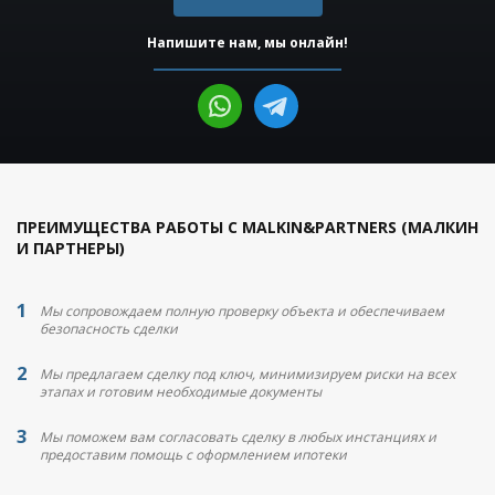
Напишите нам, мы онлайн!
ПРЕИМУЩЕСТВА РАБОТЫ С MALKIN&PARTNERS (МАЛКИН
И ПАРТНЕРЫ)
Мы сопровождаем полную проверку объекта и обеспечиваем
безопасность сделки
Мы предлагаем сделку под ключ, минимизируем риски на всех
этапах и готовим необходимые документы
Мы поможем вам согласовать сделку в любых инстанциях и
предоставим помощь с оформлением ипотеки