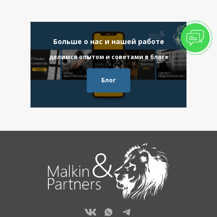
Больше о нас и нашей работе
делимся опытом и советами в блоге
Блог